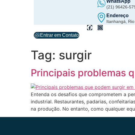
WhatsApp
(21) 96426-57
Endereço
Itanhangá, Rio
Entrar em Contato
Tag:
surgir
Principais problemas q
Entenda os desafios que comprometem a perf
industrial. Restaurantes, padarias, confeitar
na produção. No entanto, como qualquer equip