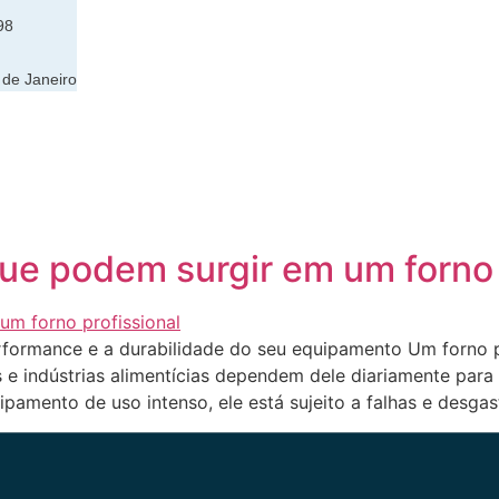
98
 de Janeiro
ue podem surgir em um forno 
ormance e a durabilidade do seu equipamento Um forno pr
ias e indústrias alimentícias dependem dele diariamente para
amento de uso intenso, ele está sujeito a falhas e desgas