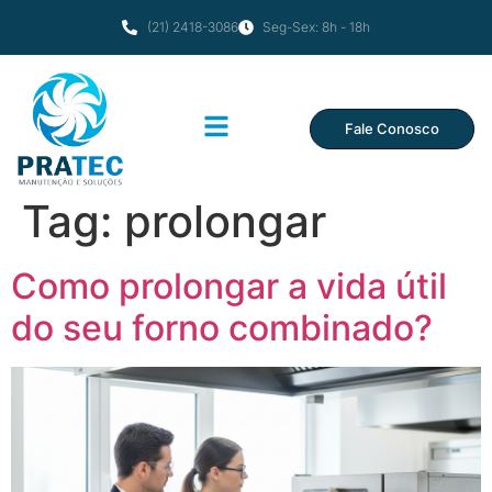
(21) 2418-3086
Seg-Sex: 8h - 18h
Fale Conosco
Tag:
prolongar
Como prolongar a vida útil
do seu forno combinado?