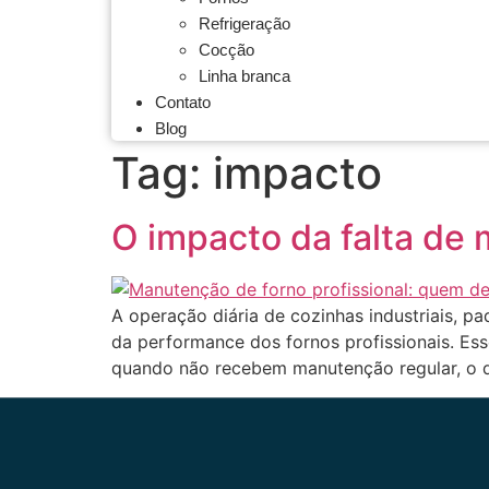
Refrigeração
Cocção
Linha branca
Contato
Blog
Tag:
impacto
O impacto da falta de
A operação diária de cozinhas industriais, p
da performance dos fornos profissionais. Es
quando não recebem manutenção regular, o d