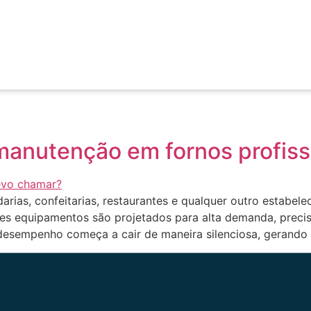
 manutenção em fornos profiss
adarias, confeitarias, restaurantes e qualquer outro estab
ses equipamentos são projetados para alta demanda, precis
esempenho começa a cair de maneira silenciosa, gerando 