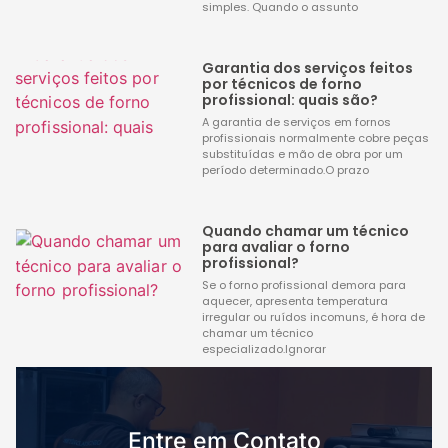
simples. Quando o assunto
Garantia dos serviços feitos
por técnicos de forno
profissional: quais são?
A garantia de serviços em fornos
profissionais normalmente cobre peças
substituídas e mão de obra por um
período determinado.O prazo
Quando chamar um técnico
para avaliar o forno
profissional?
Se o forno profissional demora para
aquecer, apresenta temperatura
irregular ou ruídos incomuns, é hora de
chamar um técnico
especializado.Ignorar
Entre em Contato