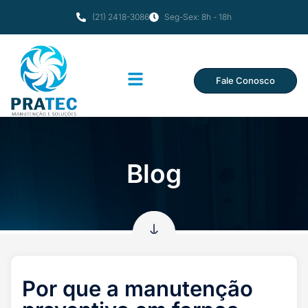
(21) 2418-3086
Seg-Sex: 8h - 18h
Fale Conosco
Blog
Por que a manutenção